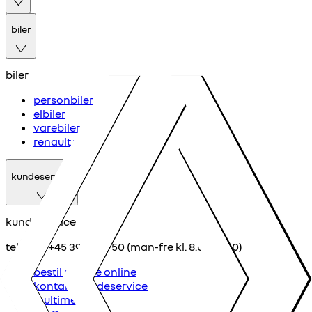
biler
biler
personbiler
elbiler
varebiler
renault vans
kundeservice
kundeservice
telefon: +45 39 10 50 50 (man-fre kl. 8.00-17.00)
bestil service online
kontakt kundeservice
multimedie