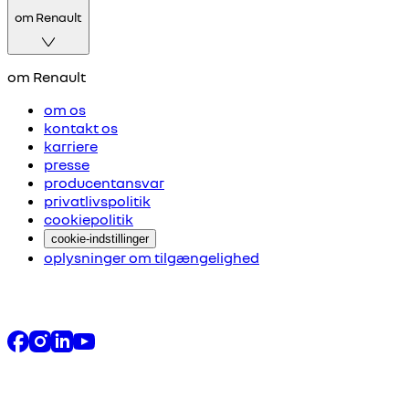
om Renault
om Renault
om os
kontakt os
karriere
presse
producentansvar
privatlivspolitik
cookiepolitik
cookie-indstillinger
oplysninger om tilgængelighed