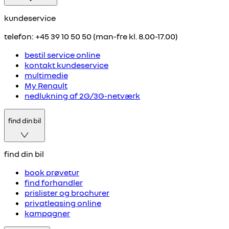
kundeservice
telefon: +45 39 10 50 50 (man-fre kl. 8.00-17.00)
bestil service online
kontakt kundeservice
multimedie
My Renault
nedlukning af 2G/3G-netværk
find din bil
find din bil
book prøvetur
find forhandler
prislister og brochurer
privatleasing online
kampagner